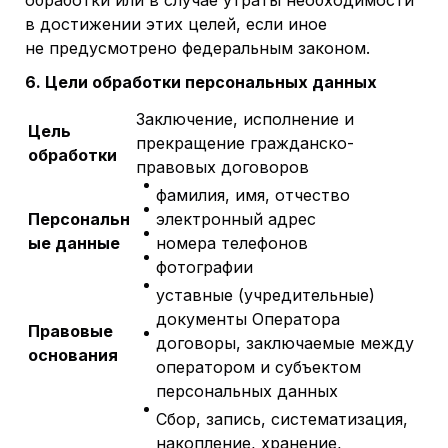
обработки или в случае утраты необходимости
в достижении этих целей, если иное
не предусмотрено федеральным законом.
6. Цели обработки персональных данных
Заключение, исполнение и
Цель
прекращение гражданско-
обработки
правовых договоров
фамилия, имя, отчество
Персональн
электронный адрес
ые данные
номера телефонов
фотографии
уставные (учредительные)
документы Оператора
Правовые
договоры, заключаемые между
основания
оператором и субъектом
персональных данных
Сбор, запись, систематизация,
накопление, хранение,